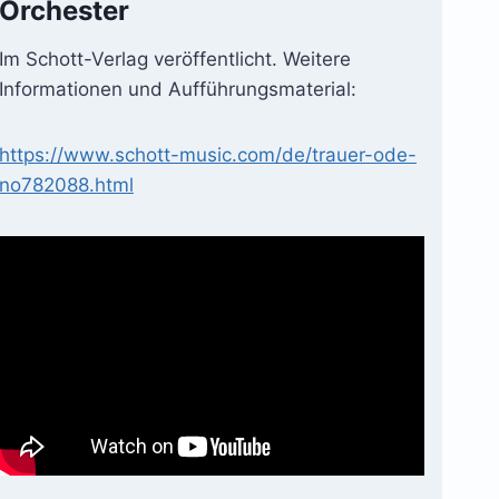
Orchester
Im Schott-Verlag veröffentlicht. Weitere
Informationen und Aufführungsmaterial:
https://www.schott-music.com/de/trauer-ode-
no782088.html