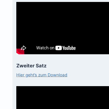
Zweiter Satz
Hier geht’s zum Download