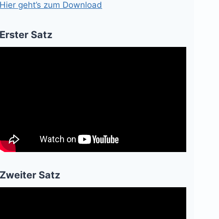
Hier geht’s zum Download
Erster Satz
Zweiter Satz