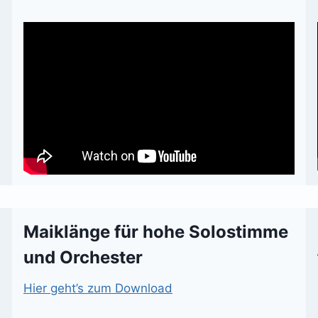
Maiklänge für hohe Solostimme
und Orchester
Hier geht’s zum Download