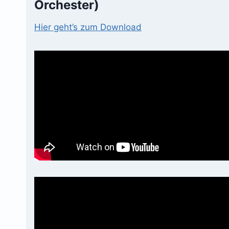
Orchester)
Hier geht’s zum Download