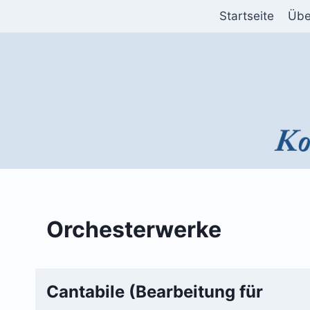
Zum
Startseite
Übe
Inhalt
springen
Orchesterwerke
Cantabile (Bearbeitung für