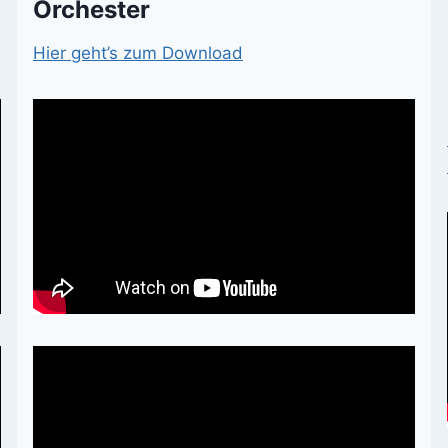
Orchester
Hier geht’s zum Download