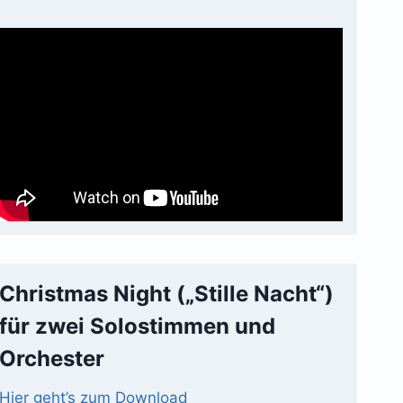
Christmas Night („Stille Nacht“)
für zwei Solostimmen und
Orchester
Hier geht’s zum Download