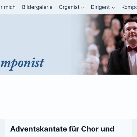
r mich
Bildergalerie
Organist
Dirigent
Kompo
Adventskantate für Chor und