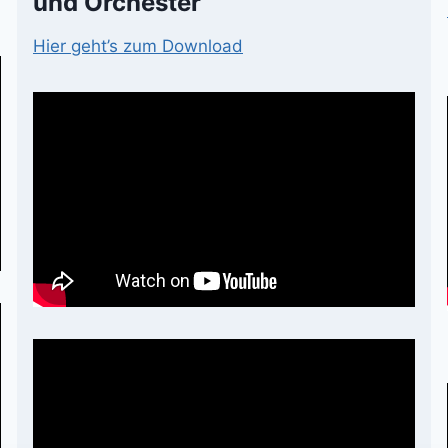
und Orchester
Hier geht’s zum Download